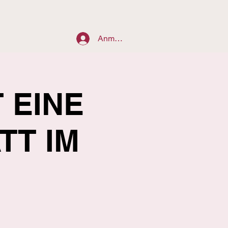
Anmelden
T EINE
TT IM