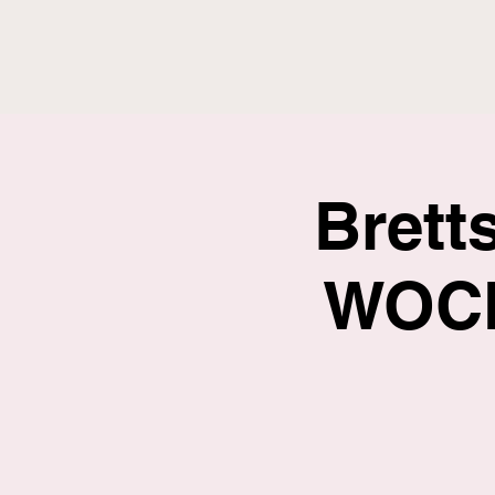
Brett
WOCH