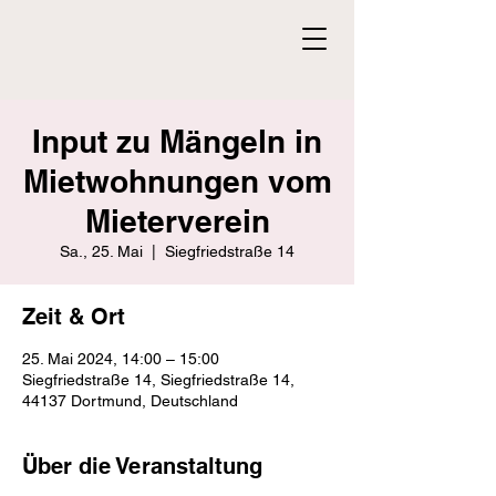
Input zu Mängeln in
Mietwohnungen vom
Mieterverein
Sa., 25. Mai
  |  
Siegfriedstraße 14
Zeit & Ort
25. Mai 2024, 14:00 – 15:00
Siegfriedstraße 14, Siegfriedstraße 14,
44137 Dortmund, Deutschland
Über die Veranstaltung