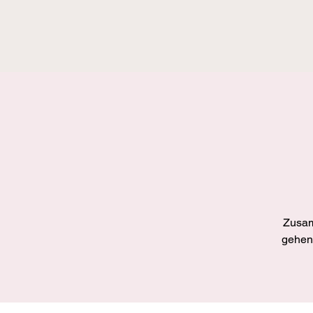
Zusam
gehen