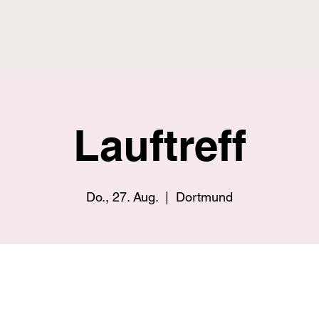
Lauftreff
Do., 27. Aug.
  |  
Dortmund