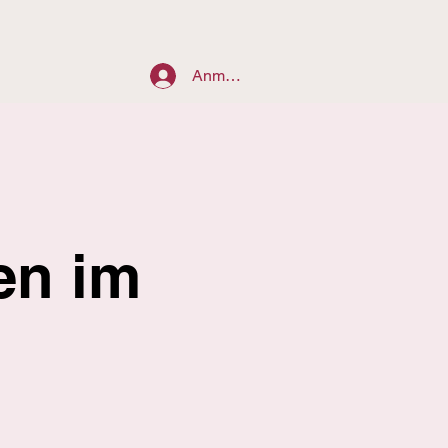
Anmelden
en im