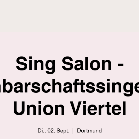
Sing Salon -
barschaftssing
Union Viertel
Di., 02. Sept.
  |  
Dortmund