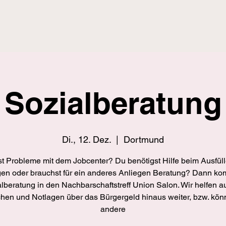
Sozialberatung
Di., 12. Dez.
  |  
Dortmund
t Probleme mit dem Jobcenter? Du benötigst Hilfe beim Ausfül
gen oder brauchst für ein anderes Anliegen Beratung? Dann ko
lberatung in den Nachbarschaftstreff Union Salon. Wir helfen a
hen und Notlagen über das Bürgergeld hinaus weiter, bzw. kö
andere