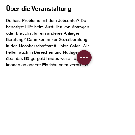
Über die Veranstaltung
Du hast Probleme mit dem Jobcenter? Du 
benötigst Hilfe beim Ausfüllen von Anträgen 
oder brauchst für ein anderes Anliegen 
Beratung? Dann komm zur Sozialberatung 
in den Nachbarschaftstreff Union Salon. Wir 
helfen auch in Bereichen und Notlagen 
über das Bürgergeld hinaus weiter, bzw. 
können an andere Einrichtungen vermitteln
Diese Veranstaltung teilen
Datenschut
Cookies
Impressum
z