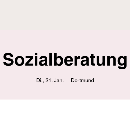
Sozialberatung
Di., 21. Jan.
  |  
Dortmund