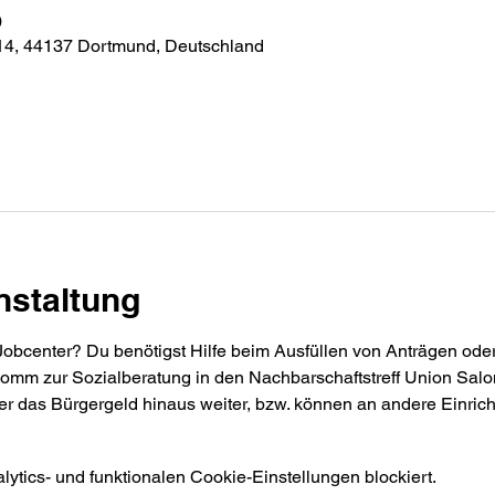
0
 14, 44137 Dortmund, Deutschland
nstaltung
bcenter? Du benötigst Hilfe beim Ausfüllen von Anträgen oder 
mm zur Sozialberatung in den Nachbarschaftstreff Union Salon.
r das Bürgergeld hinaus weiter, bzw. können an andere Einrich
tics- und funktionalen Cookie-Einstellungen blockiert.